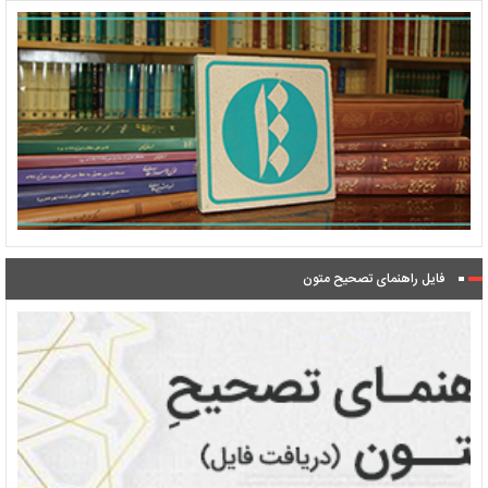
فایل راهنمای تصحیح متون