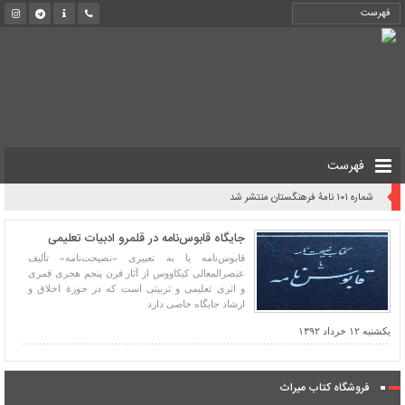
فهرست
روایت یک قرن صیانت از میراث مکتوب ایران به بیان معاون کتابخانه ملی
جایگاه قابوس‌نامه در قلمرو ادبیات تعلیمی
قابوس‌نامه یا به تعبیری «نصیحت‌نامه» تألیف
عنصرالمعالی کیکاووس از آثار قرن پنجم هجری قمری
و اثری تعلیمی و تربیتی است که در حوزهٔ اخلاق و
ارشاد جایگاه خاصی دارد
یکشنبه ۱۲ خرداد ۱۳۹۲
فروشگاه کتاب میراث