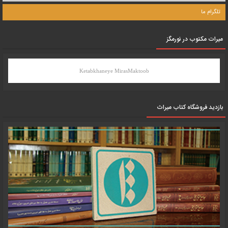
تلگرام ما
میرات مکتوب در نورمگز
Ketabkhaneye MirasMaktoob
بازدید فروشگاه کتاب میراث