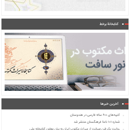
کتابخانۀ برخط
آخرین خبرها
کتیبه‌های ۶۰۰ ساله فارسی در هندوستان
شماره ۱۰۱ نامۀ فرهنگستان منتشر شد
روایت یک قرن صیانت از میراث مکتوب ایران به بیان معاون کتابخانه ملی