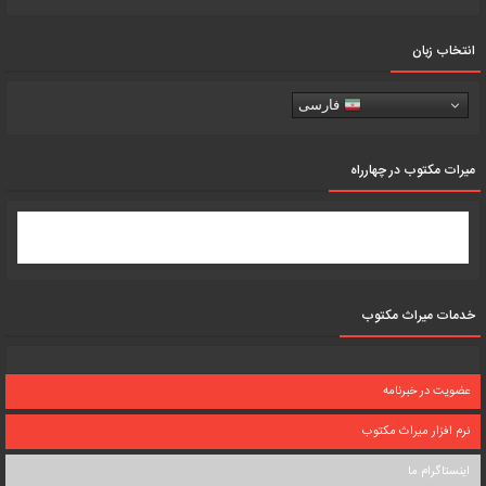
انتخاب زبان
فارسی
میرات مکتوب در چهارراه
خدمات میراث مکتوب
عضویت در خبرنامه
نرم افزار میراث مکتوب
اینستاگرام ما