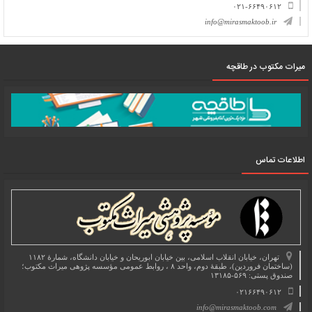
۰۲۱-۶۶۴۹۰۶۱۲
info@mirasmaktoob.ir
میرات مکتوب در طاقچه
اطلاعات تماس
تهران، خیابان انقلاب اسلامی، بین خیابان ابوریحان و خیابان دانشگاه، شمارۀ ۱۱۸۲
(ساختمان فروردین)، طبقۀ دوم، واحد ۸ ، روابط عمومی مؤسسه پژوهی میراث مکتوب؛
صندوق پستی: ۵۶۹-۱۳۱۸۵
۰۲۱۶۶۴۹۰۶۱۲
info@mirasmaktoob.com