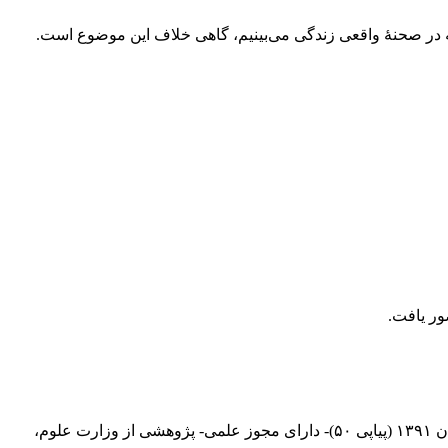
ه در صحنۀ واقعی زندگی می‌بینیم، گاهی خلاف این موضوع است.
نشریه آینه میراث- دو فصلنامه ویژه کتاب شناسی، نقد کتاب و اطلاع رسانی در حوزه متون- دوره جدید، سال دهم، شماره اول، بهار و تابستان ۱۳۹۱ (پیاپی ۵۰)- دارای مجوز علمی- پژوهشی از وزارت علوم،