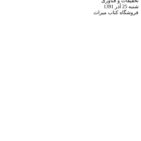
تحقیقات و فناوری
شنبه 25 آذر 1391
فروشگاه کتاب میراث