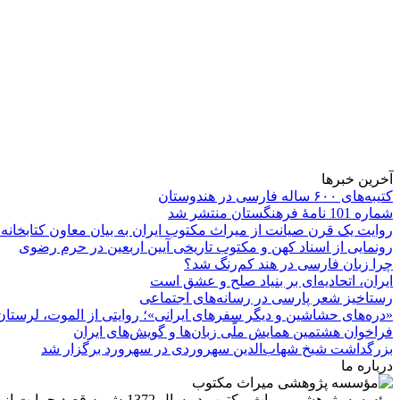
آخرین خبرها
کتیبه‌های ۶۰۰ ساله فارسی در هندوستان
شماره 101 نامۀ فرهنگستان منتشر شد
روایت یک قرن صیانت از میراث مکتوب ایران به بیان معاون کتابخانه
رونمایی از اسناد کهن و مکتوب تاریخی آیین اربعین در حرم رضوی
چرا زبان فارسی در هند کم‌رنگ شد؟
ایران، اتحادیه‌ای بر بنیاد صلح و عشق است
رستاخیز شعر پارسی در رسانه‌های اجتماعی
«دره‌های حشاشین و دیگر سفرهای ایرانی»؛ روایتی از الموت، لرستان 
فراخوان هشتمین همایش ملّی زبان‌ها و گویش‌های ایران
بزرگداشت شیخ شهاب‌الدین سهروردی در سهرورد برگزار شد
درباره ما
مؤسسه پژوهشی میراث مكتوب 