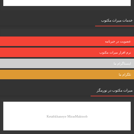
خدمات میراث مکتوب
عضویت در خبرنامه
نرم افزار میراث مکتوب
اینستاگرام ما
تلگرام ما
میرات مکتوب در نورمگز
Ketabkhaneye MirasMaktoob