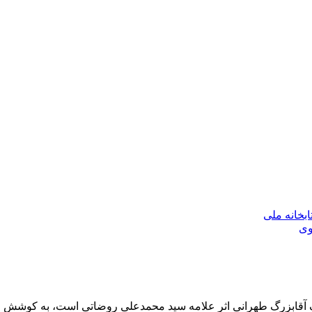
بخانه ملی
وی
لیف آقابزرگ طهرانی اثر علامه سید محمدعلی روضاتی است، به کوشش