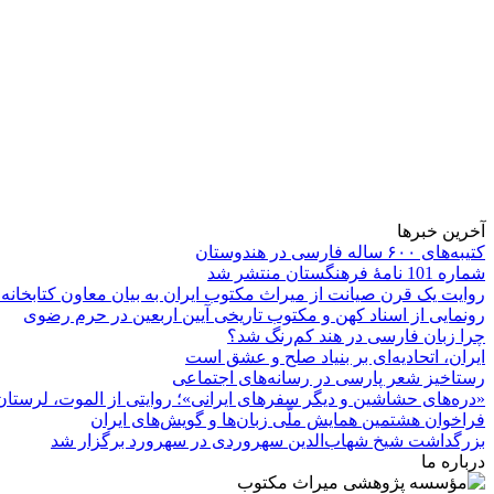
آخرین خبرها
کتیبه‌های ۶۰۰ ساله فارسی در هندوستان
شماره 101 نامۀ فرهنگستان منتشر شد
روایت یک قرن صیانت از میراث مکتوب ایران به بیان معاون کتابخانه
رونمایی از اسناد کهن و مکتوب تاریخی آیین اربعین در حرم رضوی
چرا زبان فارسی در هند کم‌رنگ شد؟
ایران، اتحادیه‌ای بر بنیاد صلح و عشق است
رستاخیز شعر پارسی در رسانه‌های اجتماعی
«دره‌های حشاشین و دیگر سفرهای ایرانی»؛ روایتی از الموت، لرستان 
فراخوان هشتمین همایش ملّی زبان‌ها و گویش‌های ایران
بزرگداشت شیخ شهاب‌الدین سهروردی در سهرورد برگزار شد
درباره ما