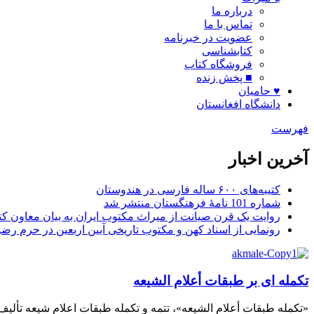
درباره ما
تماس با ما
عضویت در خبرنامه
کتابشناسی
فروشگاه کتاب
■ پخش زنده
♥ حامیان
دانشگاه افغانستان
فهرست
آخرین اخبار
کتیبه‌های ۶۰۰ ساله فارسی در هندوستان
شماره 101 نامۀ فرهنگستان منتشر شد
روایت یک قرن صیانت از میراث مکتوب ایران به بیان معاون کتا
رونمایی از اسناد کهن و مکتوب تاریخی آیین اربعین در حرم رض
تکمله ای بر طبقات أعلام الشیعه
«تکمله طبقات أعلام الشیعه»، تتمه و تکمله طبقات اعلام شیعه تأ