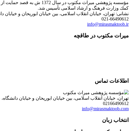
مؤسسه پژوهشی میراث مكتوب 
كمك وزارت فرهنگ و ارشاد اسلامی تأسیس شد.
نشانی: تهران، خیابان انقلاب اسلامی، بین خیابان ابوریحان و خیابان دانشگاه، شمارۀ 1182 (ساختمان
021-66490612
info@mirasmaktoob.ir
میرات مکتوب در طاقچه
اطلاعات تماس
تهران، خیابان انقلاب اسلامی، بین خیابان ابوریحان و خیابان دانشگاه، شمارۀ 1182 (ساختمان فروردین)، طبقۀ دوم، واحد 8 ، روابط عمومی مؤسسه پژوهی میراث مکتوب؛ صندوق
02166490612
info@mirasmaktoob.com
انتخاب زبان