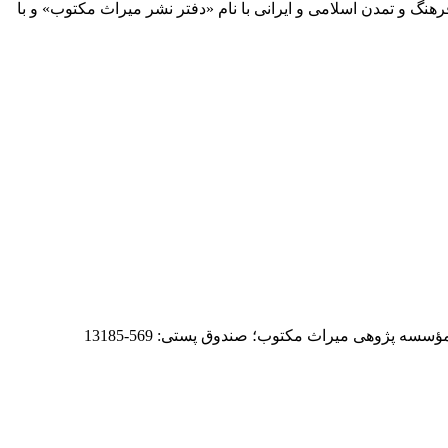
 آثار مكتوب فرهنگ و تمدن اسلامی و ایرانی با نام «دفتر نشر میراث مكتوب» و با