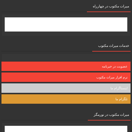
میرات مکتوب در چهارراه
خدمات میراث مکتوب
عضویت در خبرنامه
نرم افزار میراث مکتوب
اینستاگرام ما
تلگرام ما
میرات مکتوب در نورمگز