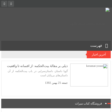
فهرست
آخرین اخبار
ذیلی بر مقالۀ بیت‌الحکمه: از افسانه تا واقعیت
گویا داستان داستان‌سرایی در باب بیت‌الحکمه از آن
داستان‌های بی‌پایان است
جمعه 25 بهمن 1392
فروشگاه کتاب میراث