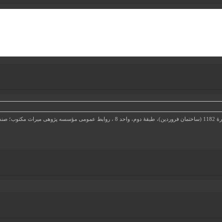
5-13185