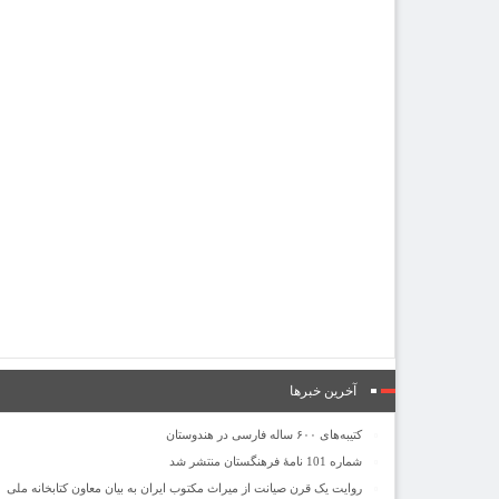
آخرین خبرها
کتیبه‌های ۶۰۰ ساله فارسی در هندوستان
شماره 101 نامۀ فرهنگستان منتشر شد
روایت یک قرن صیانت از میراث مکتوب ایران به بیان معاون کتابخانه ملی