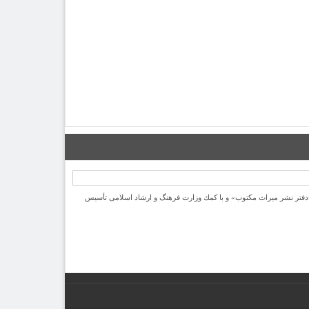
یرانی با نام «دفتر نشر میراث مكتوب» و با كمك وزارت فرهنگ و ارشاد اسلامی تأسیس