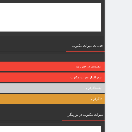
خدمات میراث مکتوب
عضویت در خبرنامه
نرم افزار میراث مکتوب
اینستاگرام ما
تلگرام ما
میرات مکتوب در نورمگز