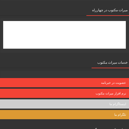
میرات مکتوب در چهارراه
خدمات میراث مکتوب
عضویت در خبرنامه
نرم افزار میراث مکتوب
اینستاگرام ما
تلگرام ما