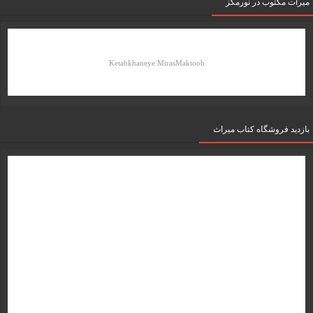
میرات مکتوب در نورمگز
Ketabkhaneye MirasMaktoob
بازدید فروشگاه کتاب میراث