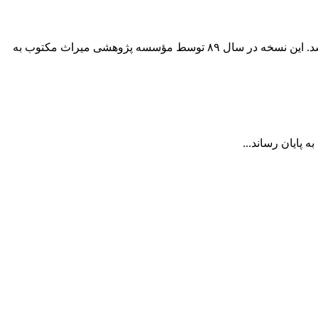
نهج البلاغه نفیس خطی معروف به نهج البلاغه آتشی که در مرکز احیاء میراث اسلامی نگهداری می‌شود در فهرست حافظه ملی ایران ثبت شد. این نسخه در سال ۸۹ توسط مؤسسه پژوهشی میراث مکتوب به