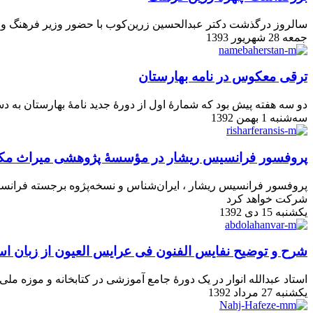
سالروز درگذشت دکتر عبدالحسین زرین‌کوب با حضور وزیر فرهنگ و ار
جمعه 28 شهریور 1393
ترقی معکوس در نامه بهارستان
دو سه هفته پیش بود که شمارۀ اول از دورۀ جدید نامۀ بهارستان به د
سه‌شنبه 1 بهمن 1392
پروفسور فرانسیس ریشار در مؤسسهٔ پژوهشی میراث مک
شرکت خواهد کرد
یکشنبه 15 دی 1392
شرح و توضیح نفایس الفنون فی عرایس العیون از زبان استاد
استاد عبدالله انوار در یک دورهٔ جامع آموزشی در کتابخانه و موزه 
یکشنبه 27 مرداد 1392