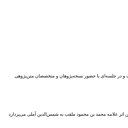
ی ماه میهمان مرکز پژوهشی میراث مکتوب است و در جلسه‌ای با حضور نسخه‌پژوهان و متخصصان متن‌پژوهی
ین اثر علامه محمد بن محمود ملقب به شمس‌الدین آملی می‌پردازد