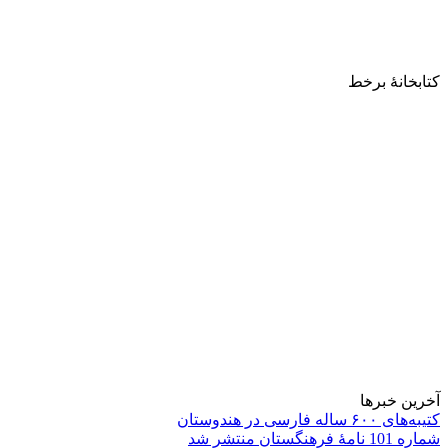
کتابخانۀ برخط
آخرین خبرها
کتیبه‌های ۶۰۰ ساله فارسی در هندوستان
شماره 101 نامۀ فرهنگستان منتشر شد