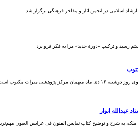
شاد اسلامی در انجمن آثار و مفاخر فرهنگی برگزار شد
ستم رسید و ترکیب «دورۀ جدید» مرا به فکر فرو برد
توب
پروفسور فرانسیس ریشار ، ایران‌شناس و نسخه‌پژوه برجسته فرانسوی روز دوشنبه ۱۶ د
 عبدالله انوار
ملی ملک، به شرح و توضیح کتاب نفایس الفنون فی عرایس العیون مهم‌تر