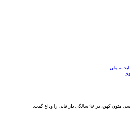
بخانه ملی
وی