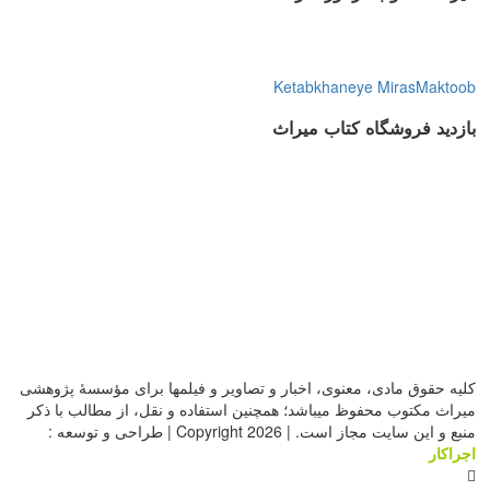
Ketabkhaneye MirasMaktoob
بازدید فروشگاه کتاب میراث
کلیه حقوق مادی، معنوی، اخبار و تصاویر و فیلمها برای مؤسسۀ پژوهشی
میراث مکتوب محفوظ میباشد؛ همچنین استفاده و نقل، از مطالب با ذکر
منبع و این سایت مجاز است. | Copyright 2026 | طراحی و توسعه :
اجراکار