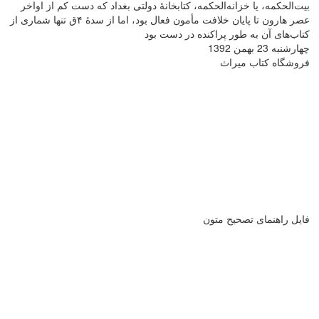
بیت‌الحکمه، یا خزانه‌الحکمه، کتابخانۀ دولتی بغداد که دست کم از اواخر
عصر هارون تا پایان خلافت مأمون فعال بود، اما از سدۀ ۴ق تنها شماری از
کتاب‌های آن به طور پراکنده در دست بود
چهارشنبه 23 بهمن 1392
فروشگاه کتاب میراث
فایل راهنمای تصحیح متون