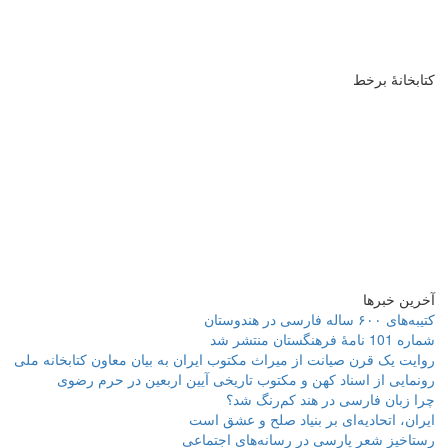
کتابخانۀ برخط
آخرین خبرها
کتیبه‌های ۶۰۰ ساله فارسی در هندوستان
شماره 101 نامۀ فرهنگستان منتشر شد
روایت یک قرن صیانت از میراث مکتوب ایران به بیان معاون کتابخانه ملی
رونمایی از اسناد کهن و مکتوب تاریخی آیین اربعین در حرم رضوی
چرا زبان فارسی در هند کم‌رنگ شد؟
ایران، اتحادیه‌ای بر بنیاد صلح و عشق است
رستاخیز شعر پارسی در رسانه‌های اجتماعی