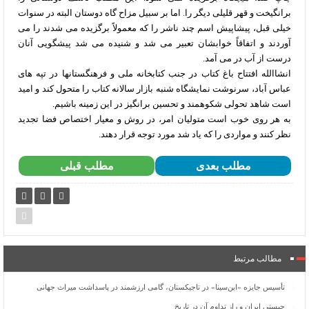
برانگیخت و قهر قلیلی دیگر را. اما بر سبیل مزاح گاه دوستان البته در سنوات
خیلی قبل، پیشاپیش اسم چند ناشر را که معمولاً برگزیده می شدند را می
آوردند و اتفاقاً خوابشان تعبیر می شد و شنیده می شد پیشگویی آنان
درست از آب در می آمد.
انشاالله افتتاح باغ کتاب در جنب کتابخانه ملی و فرهنگستانها در تپه های
عباس آباد، سرنوشت نمایشگاه شنبه بازار سالانه کتاب را متحول کند و امید
است شاهد تحولی شکوهمند و تحسین برانگیز در این زمینه باشیم.
به هر روی خوب است متولیان امر، در روش و معیار اختصاص فضا تجدید
نظر کنند و مواردی را که یاد شد مورد توجه قرار دهند.
مطلب بعدی
مطلب قبلی
مطالب مرتبط
تأسیس جایزه «ابن‌سینا» در تاجیکستان، گامی ارزشمند در پاسداشت میراث جهانی
چیستی ایران و راز تداوم آن در تاریخ