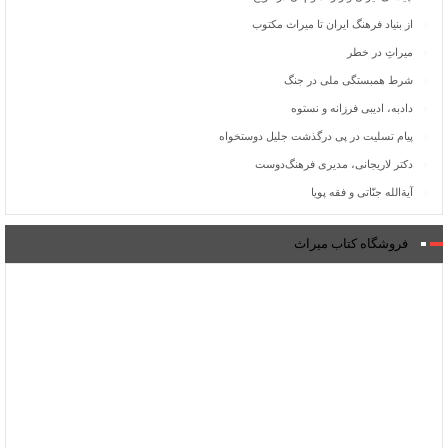
از بنیاد فرهنگ ایران تا میراث مکتوب
میراثِ در خطر
شرط همبستگی ملی در جنگ
دادبه، ادیبی فرزانه و نستوه
پیام تسلیت در پی درگذشت جلیل دوستخواه
دکتر لاریجانی، مدیری فرهنگ‌دوست
آیة‌الله جنّاتی و فقه پویا
فروشگاه کتاب میراث