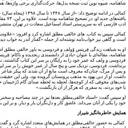
شاهنامه، شیوه نوین ثبت نسخه بدل‌ها، حرکت‌گذاری برخی واژه‌ها، همر
ادب فارسی که به سرپرستی استاد اسماعیل سعادت در تهران منتشر
کمالی سپس به کتاب. های خالقی مطلق اشاره کرد و افزود: «علاوه‌بر ای
است و گاهی نیز خواب‌نامه نوشته‌اند از جمله «گفتار اندر به خواب د
شاهنامه، مقاله‌ای با عنوان «یادی از دانشمندی رنجدیده و ناکام: فِ
فردوسی و ولف که عمر خود را به رایگان بر سر این کتاب گذاشتند، ن
برنداشت. فردوسی، نزدیک سی و پنج سال از عمر خویش را بر سر این ک
و پس از مرگ، چنان‌که معروف است مانع از آن شدند که پیکر شاعر مل
شب‌های مخوفی که از کوچه‌ها، لحظه به لحظه صدای گام دُژخیمان حکومت
با خود بردند، به سفری که هرگز از آن بازنگشت.»
او سپس گفت: «استاد خالقی‌مطلق بعدها نیز در چند مصاحبه و سخنران
خود را یکی از آنان می‌داند. عاشق کار و دل‌نگران یار و دیار. و بر 
همایش خاطره‌انگیز شیراز
کمالی به حضور خالقی‌مطلق در همایش‌های متعدد اشاره گرد و گفت: 