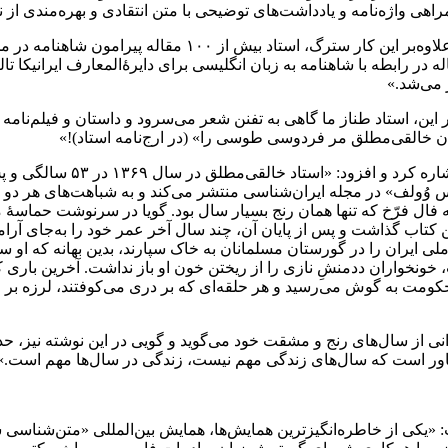
اهی واژه‌نامه و یادداشت‌های توضیحی با متن انتقادی و بهره‌مندی از 
کمالی در ادامه توضیح داد: «از سال ۱۳۴۸ تا سال ۱۳۹۸ (پنجاه س
 می‌شد.»
ن، استاد طناز ما گاهی به تفنن شعر می‌سرود و داستان و فیلم‌نامه و 
یدن خالقی‌مطلق مر فردوسی طوسی را» (در ارج‌نامه استاد)!»
او به شباهت زندگی فِریتس و
ریتس وُولف» در مجله ایران‌شناسی منتشر می‌کند و به شباهت‌های هر د
ه فال فرّخ که تنها همان رنج بسیار سال بود. گویا در سرنوشت حماسۀ
تاب گذاشت و پس از پایان آن، چند سال آخر عمر خود را به‌جای آرامش
ی ایران را در گورستان مسلمانان به خاک سپارند، بدین بهانه که او 
 به گوش می‌رسید و هر حلقه‌ای که بر دری می‌کوفتند، لرزه بر اندام ب
ی از سال‌های رنج و مشقت خود می‌گوید و گویی در این نوشته نیز، ح
این باور است که سال‌های زندگی مهم نیست، زندگی در سال‌ها مهم است.»
«یکی از خاطره‌انگیزترین همایش‌ها، همایش بین‌المللی «متن‌شناسی 