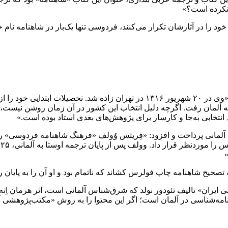
 نکرده است؟»
 در آثارشان تکرار می‌کنند، فردوسی تنها یک‌بار در شاهنامه نام خو
آلمان رفت. اگرچه دلیل انتخاب این کشور در آن زمان روشن نیست، اما
 انتخابی به‌جا و کارساز برای پژوهش‌های بعدی استاد بوده است.»
 آلمانی پرداخت و افزود: «فِریتس وُولف «فرهنگ شاهنامه فردوسی» را
د
»
صحیح شاهنامه چاپ فولرس کشاند که ناتمام بود و او آن را به پایان ر
یران» تالیف تئودور نولد که شرق‌شناس آلمانی است، اثر هرمان اِته 
مه‌شناسی در آلمان است؛ اگر این محتوا را به روش «مکتب‌پژوهشی آل