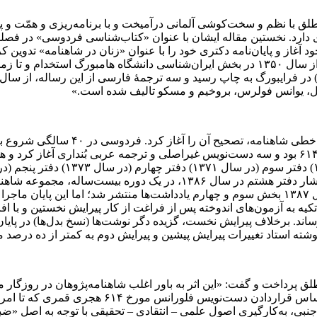
ق با نظم و سخت‌کوشی آلمانی درآمیخت و با برنامه‌ریزی و همّت و پ
 جایگاه ویژه‌ای دارد. نخستین مقاله ایشان با عنوان «کتاب‌شناسی فردوسی»
شرق‌شناسی، مردم‌شناسی و تاریخ قدیم از دانشگاه کلن آلمان شد و از سال ۱۳۵۰ در بخش ایران
مول، یوانس فولرس، بروخیم و مسکو تالیف شده است.»
 آغاز ‌کند و تا میانه سال ۱۳۹۳ آن را به انجام ‌رساند. برخلاف پیرایش نخست، گزیده دگر نوش
ته استاد تغییرات پیرایش پیشین و پیرایش دوم به کمتر از ده درصد 
پرداخت و گفت: «این اثر به باور اغلب شاهنامه‌پژوهان در روزگار ما
بهترین دست‌نویس‌های‌ شاهنامه از میان پنجاه نس
امه (۶۲۲-۶۲۱ قمری) و نیز دیگر منابع جنبی، به‌کارگیری اصول علمی – انتقادی – تحقیقی