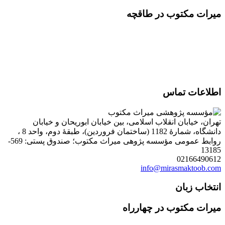
میرات مکتوب در طاقچه
اطلاعات تماس
تهران، خیابان انقلاب اسلامی، بین خیابان ابوریحان و خیابان
دانشگاه، شمارۀ 1182 (ساختمان فروردین)، طبقۀ دوم، واحد 8 ،
روابط عمومی مؤسسه پژوهی میراث مکتوب؛ صندوق پستی: 569-
13185
02166490612
info@mirasmaktoob.com
انتخاب زبان
میرات مکتوب در چهارراه