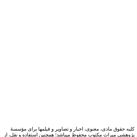
کلیه حقوق مادی، معنوی، اخبار و تصاویر و فیلمها برای مؤسسۀ
پژوهشی میراث مکتوب محفوظ میباشد؛ همچنین استفاده و نقل، از