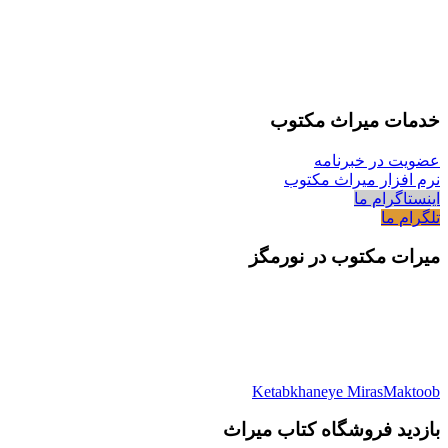
خدمات میراث مکتوب
عضویت در خبرنامه
نرم افزار میراث مکتوب
اینستاگرام ما
تلگرام ما
میرات مکتوب در نورمگز
Ketabkhaneye MirasMaktoob
بازدید فروشگاه کتاب میراث