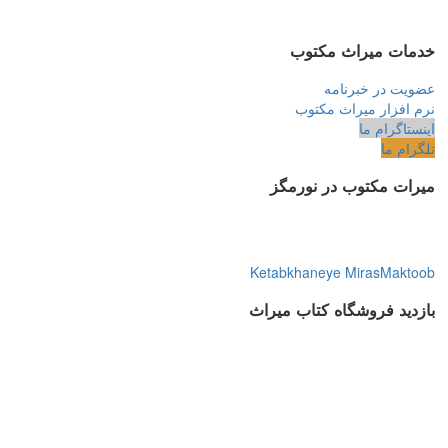
خدمات میراث مکتوب
عضویت در خبرنامه
نرم افزار میراث مکتوب
اینستاگرام ما
تلگرام ما
میرات مکتوب در نورمگز
Ketabkhaneye MirasMaktoob
بازدید فروشگاه کتاب میراث