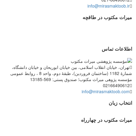
info@mirasmaktoob.ir
میرات مکتوب در طاقچه
اطلاعات تماس
تهران، خیابان انقلاب اسلامی، بین خیابان ابوریحان و خیابان دانشگاه،
شمارۀ 1182 (ساختمان فروردین)، طبقۀ دوم، واحد 8 ، روابط عمومی
مؤسسه پژوهی میراث مکتوب؛ صندوق پستی: 569-13185
02166490612
info@mirasmaktoob.com
انتخاب زبان
میرات مکتوب در چهارراه